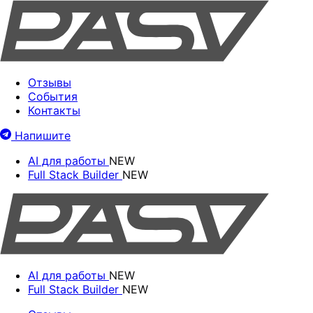
Отзывы
События
Контакты
Напишите
AI для работы
NEW
Full Stack Builder
NEW
AI для работы
NEW
Full Stack Builder
NEW