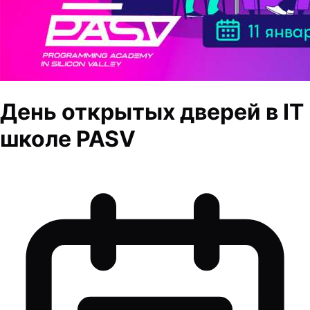
День открытых дверей в IT
школе PASV