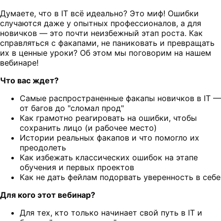
Думаете, что в IT всё идеально? Это миф! Ошибки
случаются даже у опытных профессионалов, а для
новичков — это почти неизбежный этап роста. Как
справляться с факапами, не паниковать и превращать
их в ценные уроки? Об этом мы поговорим на нашем
вебинаре!
Что вас ждет?
Самые распространенные факапы новичков в IT —
от багов до "сломал прод"
Как грамотно реагировать на ошибки, чтобы
сохранить лицо (и рабочее место)
Истории реальных факапов и что помогло их
преодолеть
Как избежать классических ошибок на этапе
обучения и первых проектов
Как не дать фейлам подорвать уверенность в себе
Для кого этот вебинар?
Для тех, кто только начинает свой путь в IT и