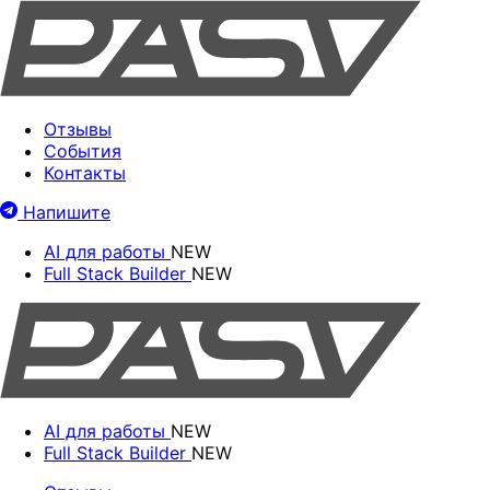
Отзывы
События
Контакты
Напишите
AI для работы
NEW
Full Stack Builder
NEW
AI для работы
NEW
Full Stack Builder
NEW