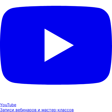
YouTube
Записи вебинаров и мастер-классов