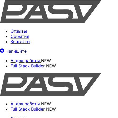
Отзывы
События
Контакты
Напишите
AI для работы
NEW
Full Stack Builder
NEW
AI для работы
NEW
Full Stack Builder
NEW