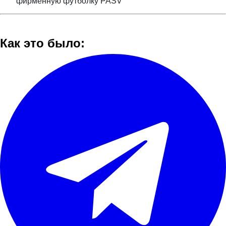
фирменную футболку PASV
Как это было: