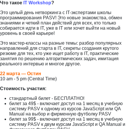
Что такое
IT Workshop
?
Это целый день нетворкинга с IT-экспертами школы
программирования PASV! Это новые знакомства, обмен
знаниями и четкий план действий для всех, кто только
собирается идти в IT, уже в IT или хочет выйти на новый
уровень в своей карьере!
Это мастер-классы на разные темы: разбор популярных
направлений для старта в IT, секреты создания крутого
резюме для тех, кто уже ищет работу в IT, практические
занятия по решению алгоритмических задач, имитация
реального интервью и многое другое.
22 марта — Остин
10 am - 5 pm (Central Time)
Стоимость участия:
стандартный билет - БЕСПЛАТНО!
билет за 49$ - включает доступ на 1 месяц в учебную
систему PASV к одному из курсов JavaScript или QA
Manual на выбор и фирменную футболку PASV
билет за 99$ - включает доступ на 1 месяц в учебную
систему PASV к двум курсам JavaScript и QA Manual и