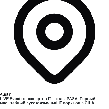
Austin
LIVE Event от экспертов IT школы PASV! Первый
масштабный русскоязычный IT воркшоп в США!