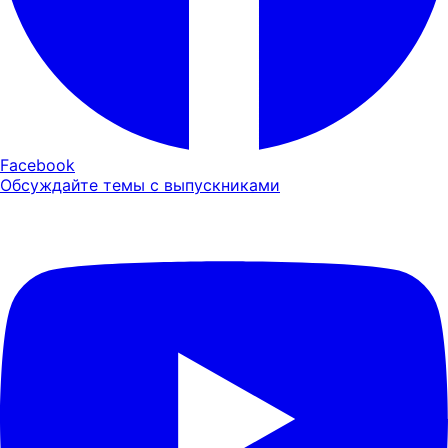
Facebook
Обсуждайте темы с выпускниками