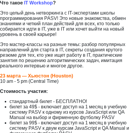
Что такое
IT Workshop
?
Это целый день нетворкинга с IT-экспертами школы
программирования PASV! Это новые знакомства, обмен
знаниями и четкий план действий для всех, кто только
собирается идти в IT, уже в IT или хочет выйти на новый
уровень в своей карьере!
Это мастер-классы на разные темы: разбор популярных
направлений для старта в IT, секреты создания крутого
резюме для тех, кто уже ищет работу в IT, практические
занятия по решению алгоритмических задач, имитация
реального интервью и многое другое.
23 марта — Хьюстон (Houston)
10 am - 5 pm (Central Time)
Стоимость участия:
стандартный билет - БЕСПЛАТНО!
билет за 49$ - включает доступ на 1 месяц в учебную
систему PASV к одному из курсов JavaScript или QA
Manual на выбор и фирменную футболку PASV
билет за 99$ - включает доступ на 1 месяц в учебную
систему PASV к двум курсам JavaScript и QA Manual и