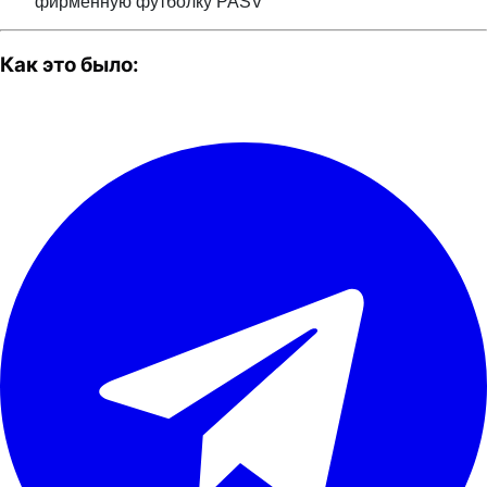
фирменную футболку PASV
Как это было: