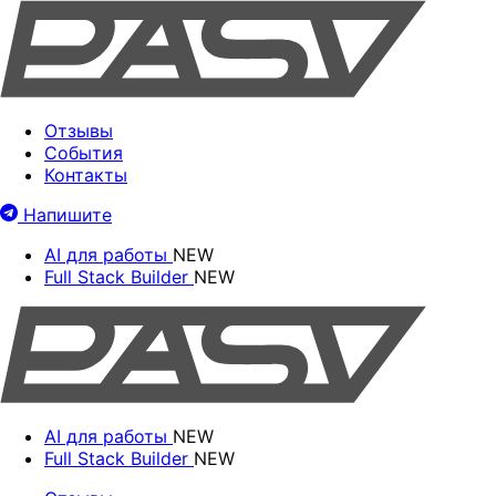
Отзывы
События
Контакты
Напишите
AI для работы
NEW
Full Stack Builder
NEW
AI для работы
NEW
Full Stack Builder
NEW