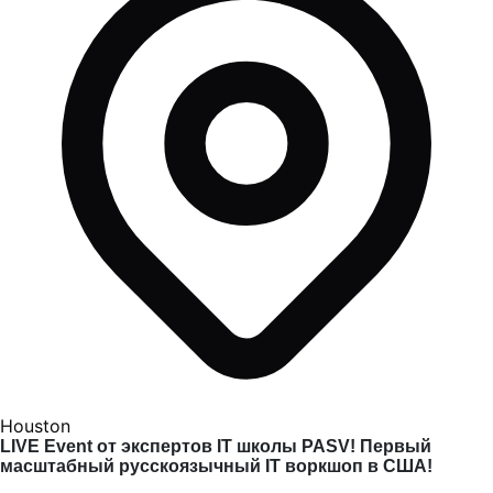
Houston
LIVE Event от экспертов IT школы PASV! Первый
масштабный русскоязычный IT воркшоп в США!