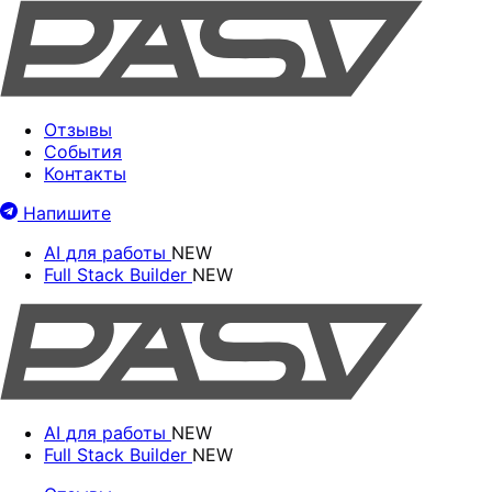
Отзывы
События
Контакты
Напишите
AI для работы
NEW
Full Stack Builder
NEW
AI для работы
NEW
Full Stack Builder
NEW