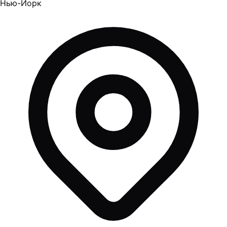
Нью-Йорк