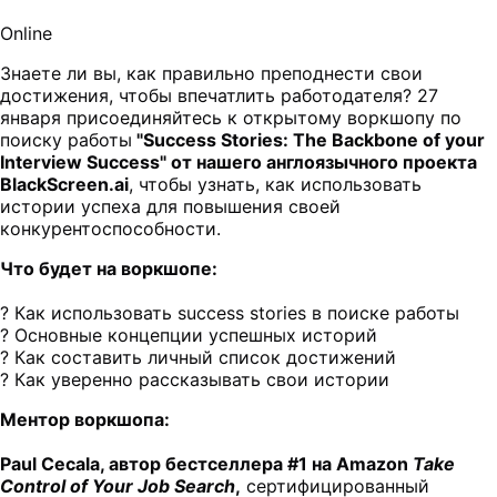
Online
Знаете ли вы, как правильно преподнести свои
достижения, чтобы впечатлить работодателя? 27
января присоединяйтесь к открытому воркшопу по
поиску работы
"Success Stories: The Backbone of your
Interview Success" от нашего англоязычного проекта
BlackScreen.ai
, чтобы узнать, как использовать
истории успеха для повышения своей
конкурентоспособности.
Что будет на воркшопе:
? Как использовать success stories в поиске работы
? Основные концепции успешных историй
? Как составить личный список достижений
? Как уверенно рассказывать свои истории
Ментор воркшопа:
Paul Cecala, автор бестселлера #1 на Amazon
Take
Control of Your Job Search
,
сертифицированный