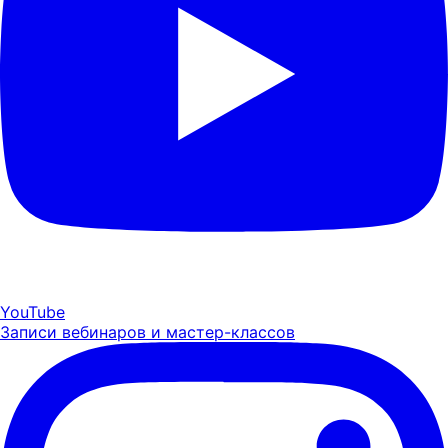
YouTube
Записи вебинаров и мастер-классов