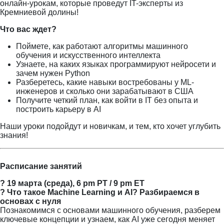
онлайн-урокам, которые проведут IT-эксперты из
Кремниевой долины!
Что вас ждет?
Поймете, как работают алгоритмы машинного
обучения и искусственного интеллекта
Узнаете, на каких языках программируют нейросети и
зачем нужен Python
Разберетесь, какие навыки востребованы у ML-
инженеров и сколько они зарабатывают в США
Получите четкий план, как войти в IT без опыта и
построить карьеру в AI
Наши уроки подойдут и новичкам, и тем, кто хочет углубить
знания!
Расписание занятий
? 19 марта (среда), 6 pm PT / 9 pm ET
? Что такое Machine Learning и AI? Разбираемся в
основах с нуля
Познакомимся с основами машинного обучения, разберем
ключевые концепции и узнаем, как AI уже сегодня меняет