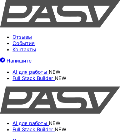
Отзывы
События
Контакты
Напишите
AI для работы
NEW
Full Stack Builder
NEW
AI для работы
NEW
Full Stack Builder
NEW