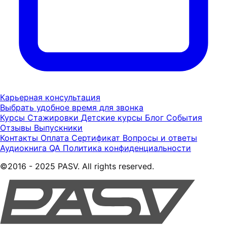
Карьерная консультация
Выбрать удобное время для звонка
Курсы
Стажировки
Детские курсы
Блог
События
Отзывы
Выпускники
Контакты
Оплата
Сертификат
Вопросы и ответы
Аудиокнига QA
Политика конфиденциальности
©2016 - 2025 PASV. All rights reserved.