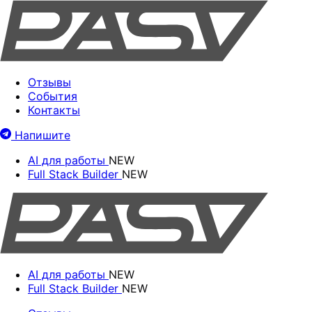
Отзывы
События
Контакты
Напишите
AI для работы
NEW
Full Stack Builder
NEW
AI для работы
NEW
Full Stack Builder
NEW