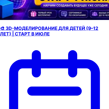
🎨 3D-МОДЕЛИРОВАНИЕ ДЛЯ ДЕТЕЙ (9–12
ЛЕТ) | СТАРТ В ИЮЛЕ