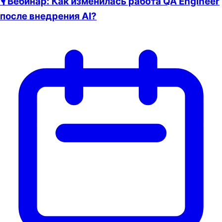
🎙 Вебинар: Как изменилась работа QA Engineer
после внедрения AI?