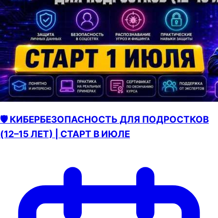
🛡️ КИБЕРБЕЗОПАСНОСТЬ ДЛЯ ПОДРОСТКОВ
(12–15 ЛЕТ) | СТАРТ В ИЮЛЕ