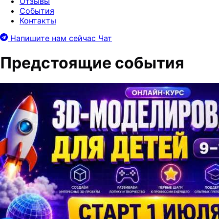
Отзывы
События
Контакты
Напишите нам сейчас
Чат
Предстоящие события