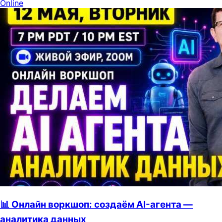
Online
📊 Онлайн воркшоп: создаём AI-агента —
аналитика данных