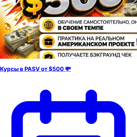
Курсы в PASV от $500 💸