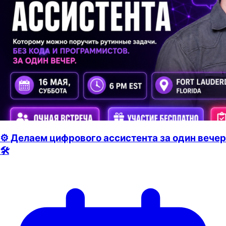
⚙️ Делаем цифрового ассистента за один вечер
🛠️