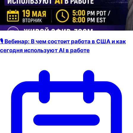
🎙 Вебинар: В чем состоит работа в США и как
сегодня используют AI в работе