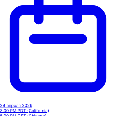
29 апреля 2026
3:00 PM PDT (California)
5:00 PM CST (Chicago)