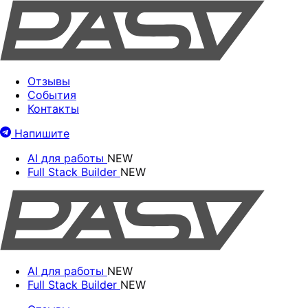
Отзывы
События
Контакты
Напишите
AI для работы
NEW
Full Stack Builder
NEW
AI для работы
NEW
Full Stack Builder
NEW