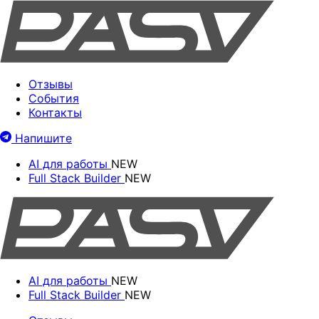
Отзывы
События
Контакты
Напишите
AI для работы
NEW
Full Stack Builder
NEW
AI для работы
NEW
Full Stack Builder
NEW