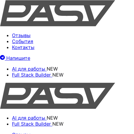
Отзывы
События
Контакты
Напишите
AI для работы
NEW
Full Stack Builder
NEW
AI для работы
NEW
Full Stack Builder
NEW