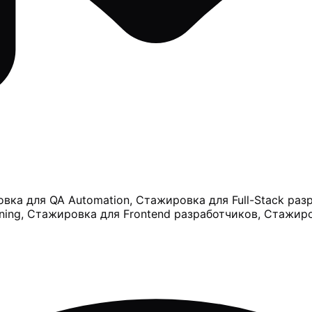
ка для QA Automation, Стажировка для Full-Stack pазр
ning, Стажировка для Frontend разработчиков, Стажир