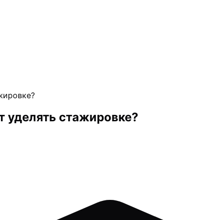
ажировке?
т уделять стажировке?