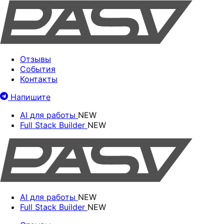
Отзывы
События
Контакты
Напишите
AI для работы
NEW
Full Stack Builder
NEW
AI для работы
NEW
Full Stack Builder
NEW