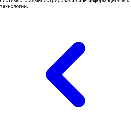
системного администрирования или информационных
технологий.