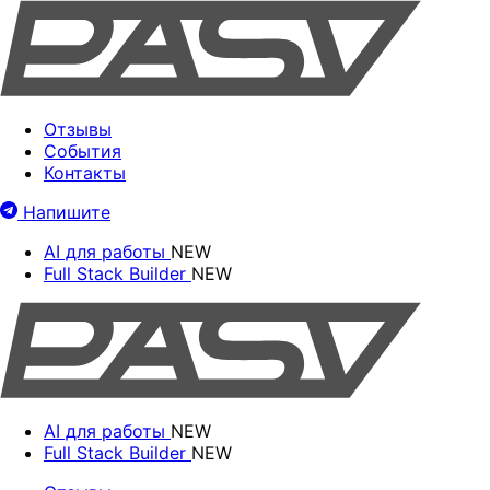
Отзывы
События
Контакты
Напишите
AI для работы
NEW
Full Stack Builder
NEW
AI для работы
NEW
Full Stack Builder
NEW