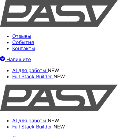
Отзывы
События
Контакты
Напишите
AI для работы
NEW
Full Stack Builder
NEW
AI для работы
NEW
Full Stack Builder
NEW