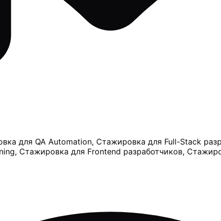
ка для QA Automation, Стажировка для Full-Stack pазр
ning, Стажировка для Frontend разработчиков, Стажир