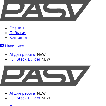
Отзывы
События
Контакты
Напишите
AI для работы
NEW
Full Stack Builder
NEW
AI для работы
NEW
Full Stack Builder
NEW