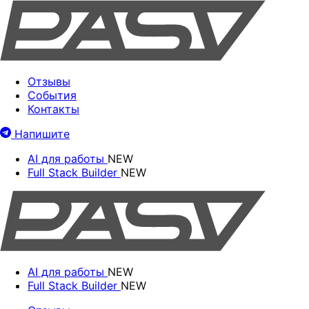
Отзывы
События
Контакты
Напишите
AI для работы
NEW
Full Stack Builder
NEW
AI для работы
NEW
Full Stack Builder
NEW