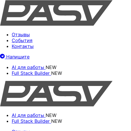
Отзывы
События
Контакты
Напишите
AI для работы
NEW
Full Stack Builder
NEW
AI для работы
NEW
Full Stack Builder
NEW