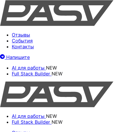
Отзывы
События
Контакты
Напишите
AI для работы
NEW
Full Stack Builder
NEW
AI для работы
NEW
Full Stack Builder
NEW