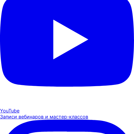
YouTube
Записи вебинаров и мастер-классов