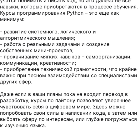
учатся понимать и писать код, но это далеко не все
навыки, которые приобретаются в процессе обучения.
Курсы программирования Python – это еще как
минимум:
- развитие системного, логического и
алгоритмического мышления;
- работа с реальными задачами и создание
собственных мини-проектов;
- прокачивание мягких навыков – самоорганизации,
коммуникации, креативности;
- приобретение технической грамотности, что крайне
важно при тесном взаимодействии со специалистами
других сфер.
Даже если в ваши планы пока не входит переход в
разработку, курсы по пайтону позволяют увереннее
чувствовать себя в цифровом мире. Здесь можно
попробовать свои силы в написании кода, а затем или
выбрать сферу по интересам, или глубже погружаться
к изучению языка.