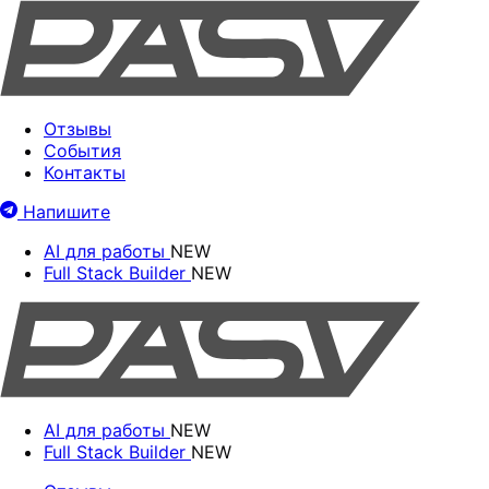
Отзывы
События
Контакты
Напишите
AI для работы
NEW
Full Stack Builder
NEW
AI для работы
NEW
Full Stack Builder
NEW