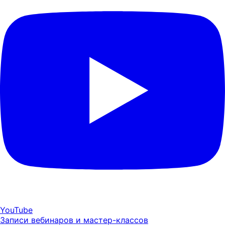
YouTube
Записи вебинаров и мастер-классов