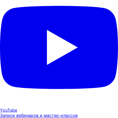
YouTube
Записи вебинаров и мастер-классов