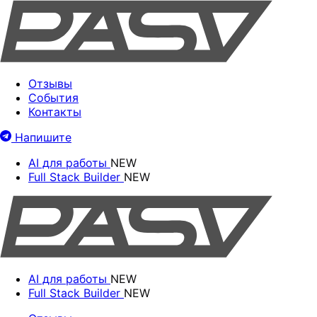
Отзывы
События
Контакты
Напишите
AI для работы
NEW
Full Stack Builder
NEW
AI для работы
NEW
Full Stack Builder
NEW