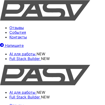
Отзывы
События
Контакты
Напишите
AI для работы
NEW
Full Stack Builder
NEW
AI для работы
NEW
Full Stack Builder
NEW