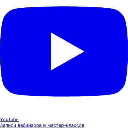
YouTube
Записи вебинаров и мастер-классов