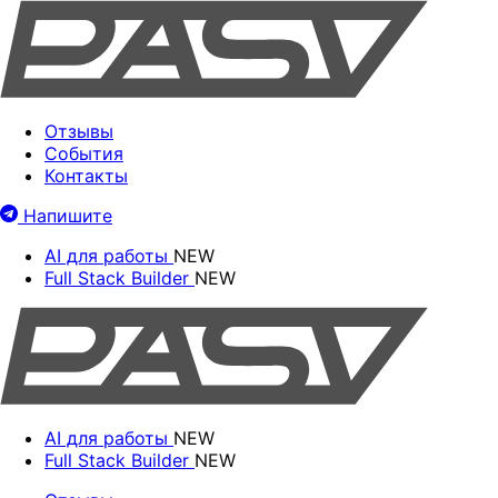
Отзывы
События
Контакты
Напишите
AI для работы
NEW
Full Stack Builder
NEW
AI для работы
NEW
Full Stack Builder
NEW