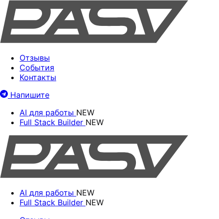
Отзывы
События
Контакты
Напишите
AI для работы
NEW
Full Stack Builder
NEW
AI для работы
NEW
Full Stack Builder
NEW