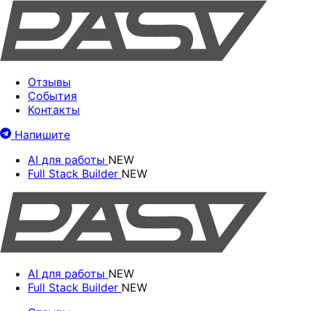
Отзывы
События
Контакты
Напишите
AI для работы
NEW
Full Stack Builder
NEW
AI для работы
NEW
Full Stack Builder
NEW