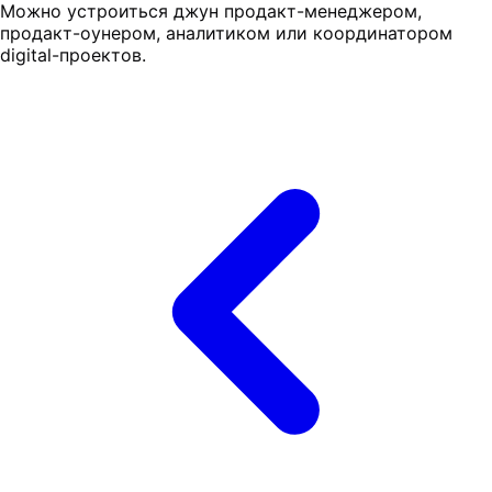
Можно устроиться джун продакт-менеджером,
продакт-оунером, аналитиком или координатором
digital-проектов.