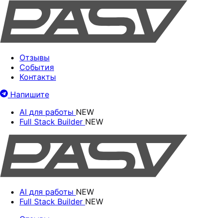
Отзывы
События
Контакты
Напишите
AI для работы
NEW
Full Stack Builder
NEW
AI для работы
NEW
Full Stack Builder
NEW