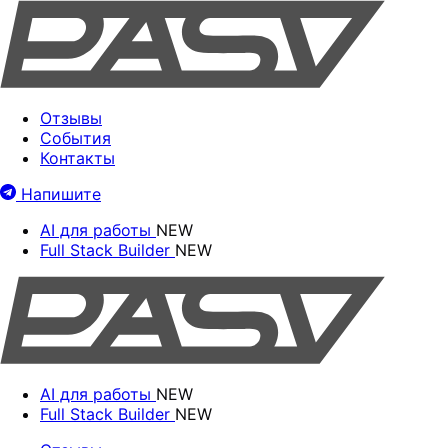
Отзывы
События
Контакты
Напишите
AI для работы
NEW
Full Stack Builder
NEW
AI для работы
NEW
Full Stack Builder
NEW