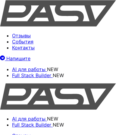
Отзывы
События
Контакты
Напишите
AI для работы
NEW
Full Stack Builder
NEW
AI для работы
NEW
Full Stack Builder
NEW