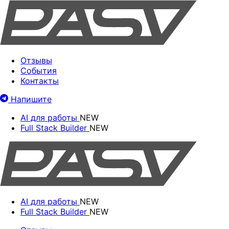
Отзывы
События
Контакты
Напишите
AI для работы
NEW
Full Stack Builder
NEW
AI для работы
NEW
Full Stack Builder
NEW