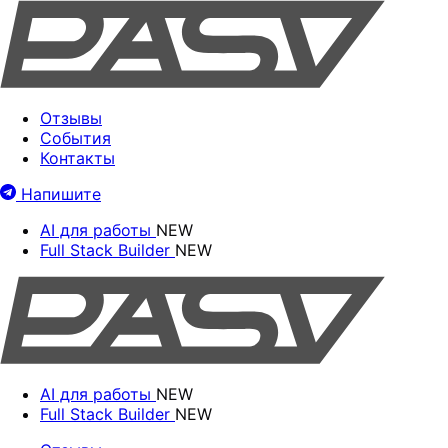
Отзывы
События
Контакты
Напишите
AI для работы
NEW
Full Stack Builder
NEW
AI для работы
NEW
Full Stack Builder
NEW