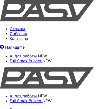
Отзывы
События
Контакты
Напишите
AI для работы
NEW
Full Stack Builder
NEW
AI для работы
NEW
Full Stack Builder
NEW