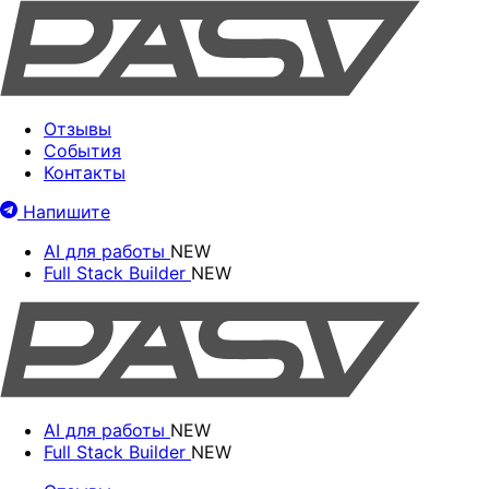
Отзывы
События
Контакты
Напишите
AI для работы
NEW
Full Stack Builder
NEW
AI для работы
NEW
Full Stack Builder
NEW