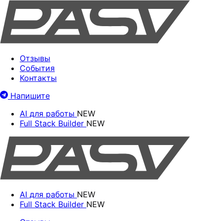
Отзывы
События
Контакты
Напишите
AI для работы
NEW
Full Stack Builder
NEW
AI для работы
NEW
Full Stack Builder
NEW