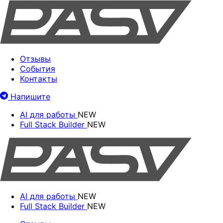
Отзывы
События
Контакты
Напишите
AI для работы
NEW
Full Stack Builder
NEW
AI для работы
NEW
Full Stack Builder
NEW