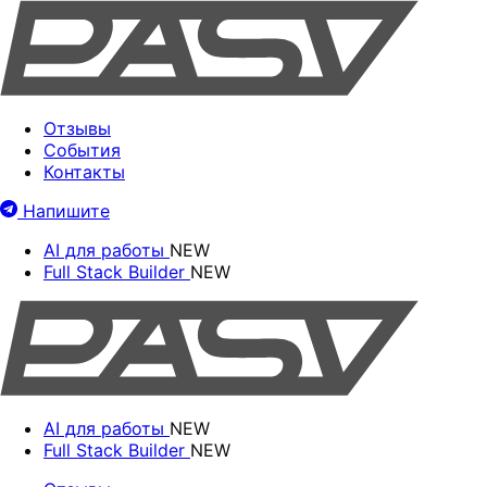
Отзывы
События
Контакты
Напишите
AI для работы
NEW
Full Stack Builder
NEW
AI для работы
NEW
Full Stack Builder
NEW