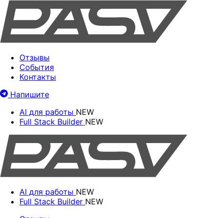
Отзывы
События
Контакты
Напишите
AI для работы
NEW
Full Stack Builder
NEW
AI для работы
NEW
Full Stack Builder
NEW