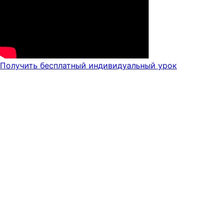
Получить бесплатный индивидуальный урок