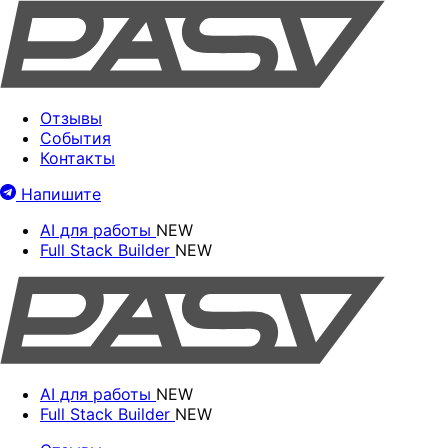
Отзывы
События
Контакты
Напишите
AI для работы
NEW
Full Stack Builder
NEW
AI для работы
NEW
Full Stack Builder
NEW