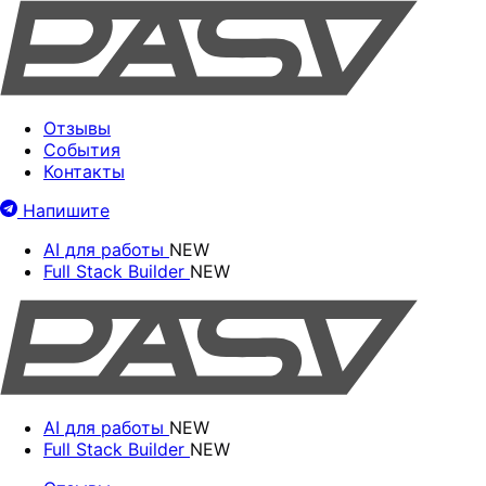
Отзывы
События
Контакты
Напишите
AI для работы
NEW
Full Stack Builder
NEW
AI для работы
NEW
Full Stack Builder
NEW