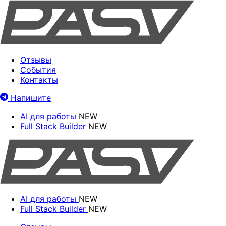
Отзывы
События
Контакты
Напишите
AI для работы
NEW
Full Stack Builder
NEW
AI для работы
NEW
Full Stack Builder
NEW