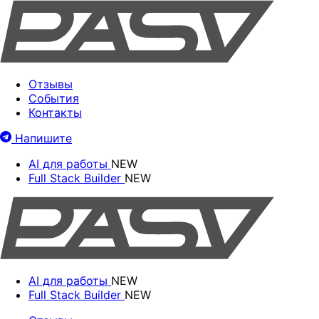
Отзывы
События
Контакты
Напишите
AI для работы
NEW
Full Stack Builder
NEW
AI для работы
NEW
Full Stack Builder
NEW