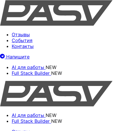
Отзывы
События
Контакты
Напишите
AI для работы
NEW
Full Stack Builder
NEW
AI для работы
NEW
Full Stack Builder
NEW