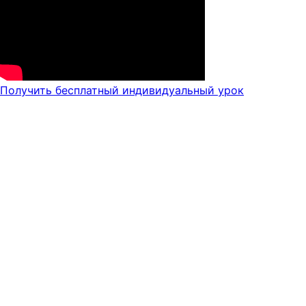
Получить бесплатный индивидуальный урок