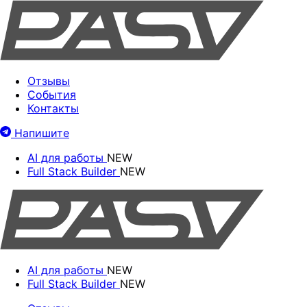
Отзывы
События
Контакты
Напишите
AI для работы
NEW
Full Stack Builder
NEW
AI для работы
NEW
Full Stack Builder
NEW