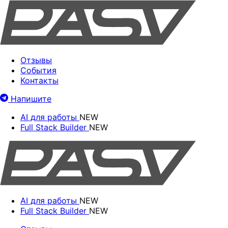
Отзывы
События
Контакты
Напишите
AI для работы
NEW
Full Stack Builder
NEW
AI для работы
NEW
Full Stack Builder
NEW