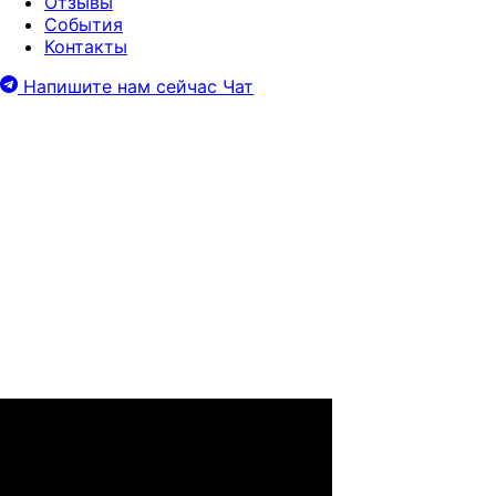
Отзывы
События
Контакты
Напишите нам сейчас
Чат