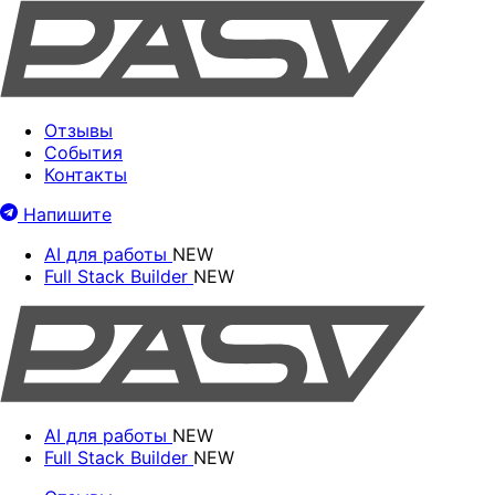
Отзывы
События
Контакты
Напишите
AI для работы
NEW
Full Stack Builder
NEW
AI для работы
NEW
Full Stack Builder
NEW