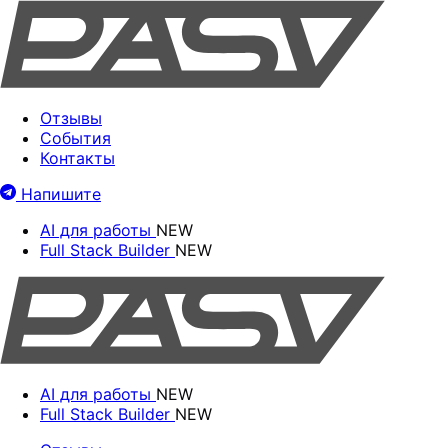
Отзывы
События
Контакты
Напишите
AI для работы
NEW
Full Stack Builder
NEW
AI для работы
NEW
Full Stack Builder
NEW