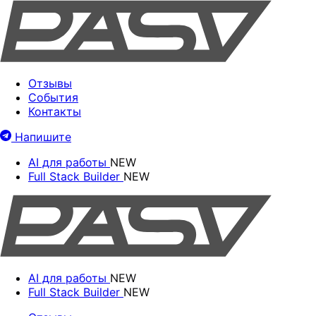
Отзывы
События
Контакты
Напишите
AI для работы
NEW
Full Stack Builder
NEW
AI для работы
NEW
Full Stack Builder
NEW