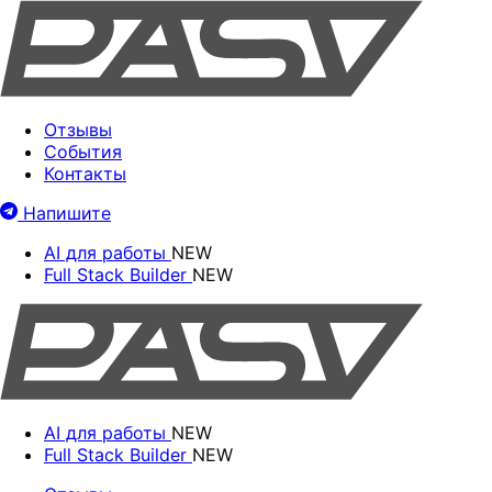
Отзывы
События
Контакты
Напишите
AI для работы
NEW
Full Stack Builder
NEW
AI для работы
NEW
Full Stack Builder
NEW