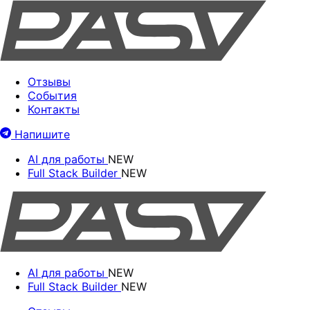
Отзывы
События
Контакты
Напишите
AI для работы
NEW
Full Stack Builder
NEW
AI для работы
NEW
Full Stack Builder
NEW