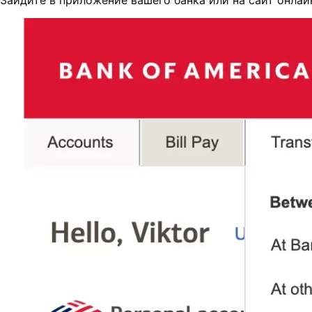
Зайдите в приложение вашего банка или на сайт онлай