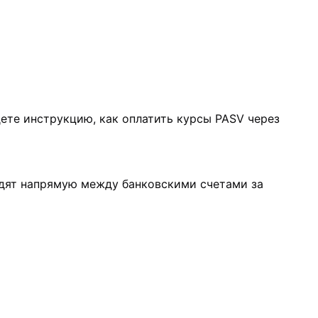
ете инструкцию, как оплатить курсы PASV через
одят напрямую между банковскими счетами за